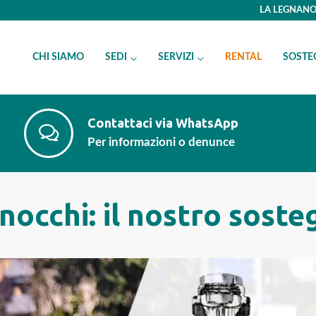
LA LEGNANO 
CHI SIAMO
SEDI
SERVIZI
RENTAL
SOSTE
Contattaci via WhatsApp
Per informazioni o denunce
occhi: il nostro sosteg