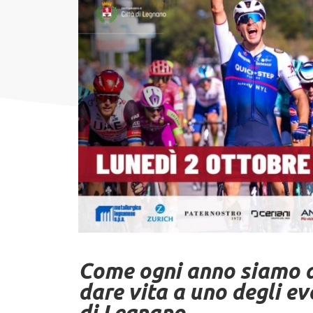
Come ogni anno siamo a 
dare vita a uno degli eve
di Legnano.