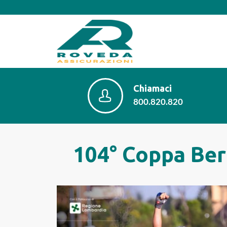
Chiamaci
800.820.820
104° Coppa Bern