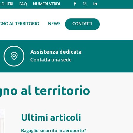
DI IERI
FAQ
NUMERI VERDI
GNO AL TERRITORIO
NEWS
CONTATTI
Assistenza dedicata
Contatta una sede
no al territorio
Ultimi articoli
Bagaglio smarrito in aeroporto?