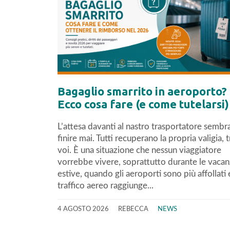
Bagaglio smarrito in aeroporto?
Ecco cosa fare (e come tutelarsi)
L’attesa davanti al nastro trasportatore sembr
finire mai. Tutti recuperano la propria valigia, 
voi. È una situazione che nessun viaggiatore
vorrebbe vivere, soprattutto durante le vaca
estive, quando gli aeroporti sono più affollati e
traffico aereo raggiunge...
4 AGOSTO 2026
REBECCA
NEWS