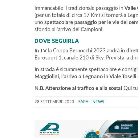
Immancabile il tradizionale passaggio in
Valle
(per un totale di circa 17 Km) si tornerà a Legn
uno
spettacolare passaggio per le vie del cen
sfondo all’arrivo dei Campioni!
DOVE SEGUIRLA
In TV
la Coppa Bernocchi 2023 andrà i
n diret
Eurosport 1, canale 210 di Sky. Prevista la 
In strada
è sicuramente spettacolare e consigli
Maggiolini, l’arrivo a Legnano in Viale Toselli
N.B. Attenzione al traffico e alla sosta!
Qui tut
28 SETTEMBRE 2023
SARA
NEWS