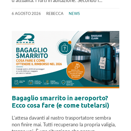
d’attualità: i furti in abitazione. Secondo i...
6 AGOSTO 2026
REBECCA
NEWS
Bagaglio smarrito in aeroporto?
Ecco cosa fare (e come tutelarsi)
L’attesa davanti al nastro trasportatore sembra
non finire mai. Tutti recuperano la propria valigia,