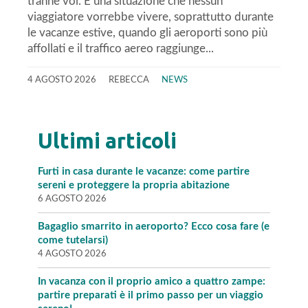
tranne voi. È una situazione che nessun
viaggiatore vorrebbe vivere, soprattutto durante
le vacanze estive, quando gli aeroporti sono più
affollati e il traffico aereo raggiunge...
4 AGOSTO 2026
REBECCA
NEWS
Ultimi articoli
Furti in casa durante le vacanze: come partire
sereni e proteggere la propria abitazione
6 AGOSTO 2026
Bagaglio smarrito in aeroporto? Ecco cosa fare (e
come tutelarsi)
4 AGOSTO 2026
In vacanza con il proprio amico a quattro zampe:
partire preparati è il primo passo per un viaggio