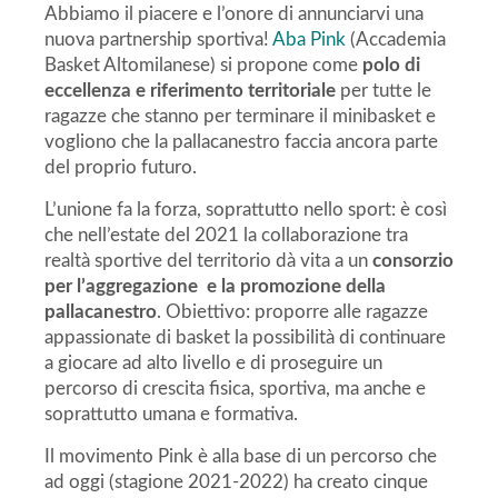
Abbiamo il piacere e l’onore di annunciarvi una
nuova partnership sportiva!
Aba Pink
(Accademia
Basket Altomilanese) si propone come
polo di
eccellenza e riferimento territoriale
per tutte le
ragazze che stanno per terminare il minibasket e
vogliono che la pallacanestro faccia ancora parte
del proprio futuro.
L’unione fa la forza, soprattutto nello sport: è così
che nell’estate del 2021 la collaborazione tra
realtà sportive del territorio dà vita a un
consorzio
per l’aggregazione e la promozione della
pallacanestro
. Obiettivo: proporre alle ragazze
appassionate di basket la possibilità di continuare
a giocare ad alto livello e di proseguire un
percorso di crescita fisica, sportiva, ma anche e
soprattutto umana e formativa.
Il movimento Pink è alla base di un percorso che
ad oggi (stagione 2021-2022) ha creato cinque