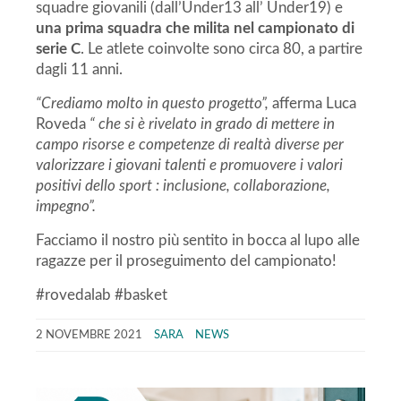
squadre giovanili (dall’Under13 all’ Under19) e
una prima squadra che milita nel campionato di
serie C
. Le atlete coinvolte sono circa 80, a partire
dagli 11 anni.
“Crediamo molto in questo progetto”,
afferma Luca
Roveda
“ che si è rivelato in grado di mettere in
campo risorse e competenze di realtà diverse per
valorizzare i giovani talenti e promuovere i valori
positivi dello sport : inclusione, collaborazione,
impegno”.
Facciamo il nostro più sentito in bocca al lupo alle
ragazze per il proseguimento del campionato!
#rovedalab #basket
2 NOVEMBRE 2021
SARA
NEWS