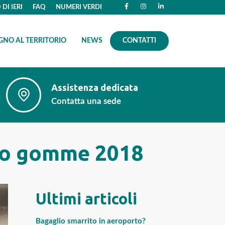
DI IERI
FAQ
NUMERI VERDI
GNO AL TERRITORIO
NEWS
CONTATTI
Assistenza dedicata
Contatta una sede
bio gomme 2018
Ultimi articoli
Bagaglio smarrito in aeroporto?