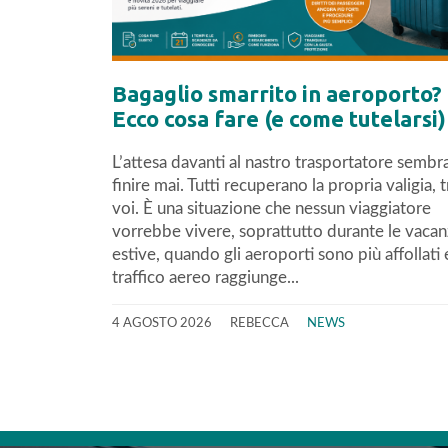
Bagaglio smarrito in aeroporto?
Ecco cosa fare (e come tutelarsi)
L’attesa davanti al nastro trasportatore sembr
finire mai. Tutti recuperano la propria valigia, 
voi. È una situazione che nessun viaggiatore
vorrebbe vivere, soprattutto durante le vaca
estive, quando gli aeroporti sono più affollati e
traffico aereo raggiunge...
4 AGOSTO 2026
REBECCA
NEWS