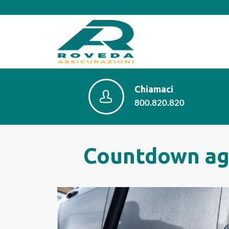
Chiamaci
800.820.820
Countdown agl