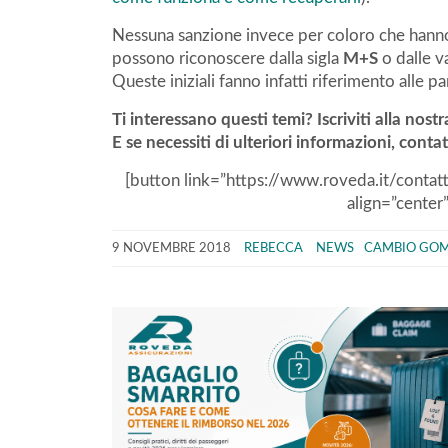
Nessuna sanzione invece per coloro che hann
possono riconoscere dalla sigla
M+S
o dalle v
Queste iniziali fanno infatti riferimento alle 
Ti interessano questi temi? Iscriviti alla nost
E se necessiti di ulteriori informazioni, cont
[button link=”https://www.roveda.it/contatti
align=”center
9 NOVEMBRE 2018
REBECCA
NEWS
CAMBIO GO