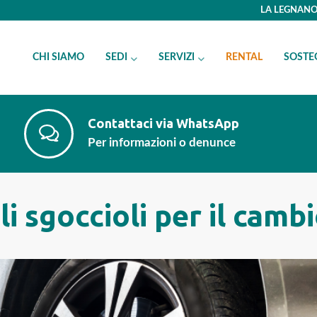
LA LEGNANO 
CHI SIAMO
SEDI
SERVIZI
RENTAL
SOSTE
Contattaci via WhatsApp
Per informazioni o denunce
i sgoccioli per il cam