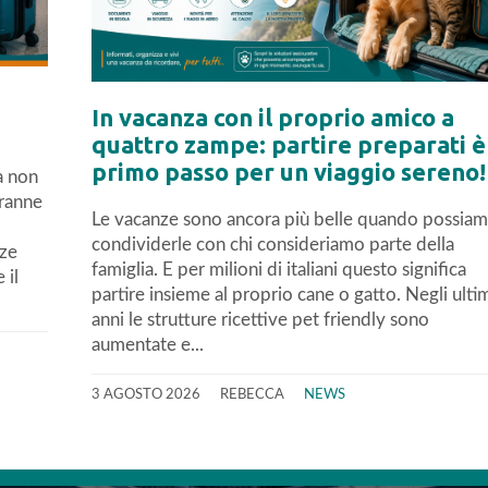
In vacanza con il proprio amico a
quattro zampe: partire preparati è 
primo passo per un viaggio sereno!
a non
tranne
Le vacanze sono ancora più belle quando possia
condividerle con chi consideriamo parte della
nze
famiglia. E per milioni di italiani questo significa
 il
partire insieme al proprio cane o gatto. Negli ulti
anni le strutture ricettive pet friendly sono
aumentate e...
3 AGOSTO 2026
REBECCA
NEWS