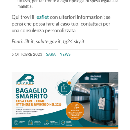
utilizzo, per far fronte a ogni tipologia di spesa legata alla
malattia.
Qui trovi il
leaflet
con ulteriori informazioni; se
pensi che possa fare al caso tuo, contattaci per
una consulenza personalizzata.
Fonti: lilt.it, salute.gov.it, tg24.sky.it
5 OTTOBRE 2023
SARA
NEWS