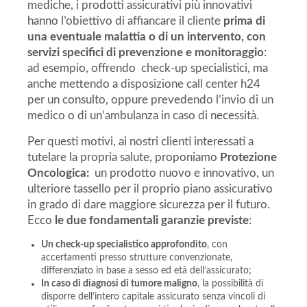
mediche, i prodotti assicurativi più innovativi
hanno l’obiettivo di affiancare il cliente
prima di
una eventuale malattia
o di un intervento, con
servizi specifici di prevenzione e monitoraggio
:
ad esempio, offrendo check-up specialistici, ma
anche mettendo a disposizione call center h24
per un consulto, oppure prevedendo l’invio di un
medico o di un’ambulanza in caso di necessità.
Per questi motivi, ai nostri clienti interessati a
tutelare la propria salute, proponiamo
Protezione
Oncologica:
un prodotto nuovo e innovativo, un
ulteriore tassello per il proprio piano assicurativo
in grado di dare maggiore sicurezza per il futuro.
Ecco
le due fondamentali garanzie previste
:
Un check-up specialistico approfondito
, con
accertamenti presso strutture convenzionate,
differenziato in base a sesso ed età dell’assicurato;
In caso di diagnosi di tumore maligno
, la possibilità di
disporre dell’intero capitale assicurato senza vincoli di