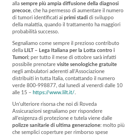
alla
sempre più ampia diffusione della diagnosi
precoce
, che ha permesso di aumentare il numero
di tumori identificati ai
primi stadi
di sviluppo
della malattia, quando il trattamento ha maggiori
probabilità successo.
Segnaliamo come sempre il prezioso contributo
della
LILT – Lega Italiana per la Lotta contro i
Tumori
; per tutto il mese di ottobre sarà infatti
possibile prenotare
visite senologiche gratuite
negli ambulatori aderenti all’Associazione
distribuiti in tutta Italia, contattando il numero
verde 800-998877, dal lunedì al venerdì dalle 10
alle 15 –
https://www.lilt.it/
.
Un’ulteriore risorsa che noi di Roveda
Assicurazioni segnaliamo per rispondere
all’esigenza di protezione e tutela viene dalle
polizze sanitarie di ultima generazione
: molto più
che semplici coperture per rimborso spese