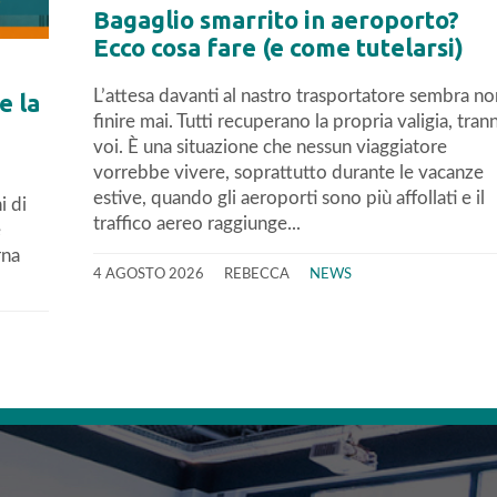
Bagaglio smarrito in aeroporto?
Ecco cosa fare (e come tutelarsi)
L’attesa davanti al nastro trasportatore sembra no
e la
finire mai. Tutti recuperano la propria valigia, tran
voi. È una situazione che nessun viaggiatore
vorrebbe vivere, soprattutto durante le vacanze
estive, quando gli aeroporti sono più affollati e il
i di
traffico aereo raggiunge...
e
rna
4 AGOSTO 2026
REBECCA
NEWS