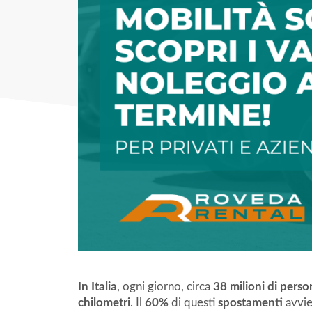
In Italia
, ogni giorno, circa
38 milioni di perso
chilometri
. Il
60%
di questi
spostamenti
avvi