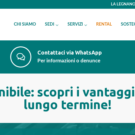
LA LEGNANO 
CHI SIAMO
SEDI
SERVIZI
RENTAL
SOSTE
Contattaci via WhatsApp
Per informazioni o denunce
ibile: scopri i vantagg
lungo termine!