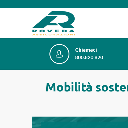
Chiamaci
800.820.820
Mobilità sosten