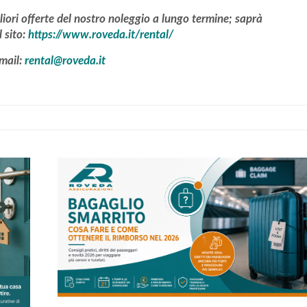
liori offerte del nostro noleggio a lungo termine; saprà
l sito:
https://www.roveda.it/rental/
mail:
rental@roveda.it