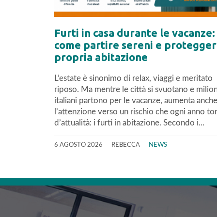
Furti in casa durante le vacanze:
come partire sereni e protegger
propria abitazione
L’estate è sinonimo di relax, viaggi e meritato
riposo. Ma mentre le città si svuotano e milion
italiani partono per le vacanze, aumenta anch
l’attenzione verso un rischio che ogni anno to
d’attualità: i furti in abitazione. Secondo i...
6 AGOSTO 2026
REBECCA
NEWS