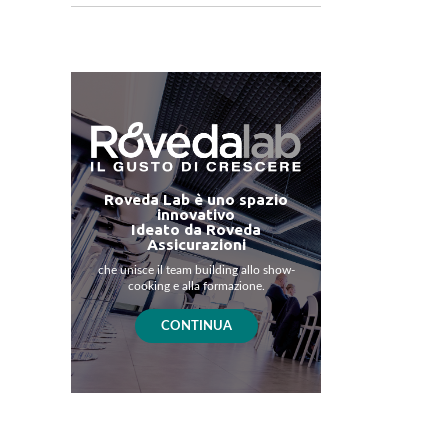
Roveda Lab è uno spazio
innovativo
Ideato da Roveda
Assicurazioni
che unisce il team building allo show-
cooking e alla formazione.
CONTINUA