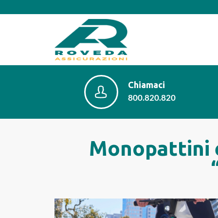
Chiamaci
800.820.820
Monopattini e