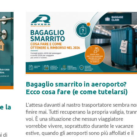
Bagaglio smarrito in aeroporto?
Ecco cosa fare (e come tutelarsi)
L’attesa davanti al nastro trasportatore sembra no
e la
finire mai. Tutti recuperano la propria valigia, tran
voi. È una situazione che nessun viaggiatore
vorrebbe vivere, soprattutto durante le vacanze
estive, quando gli aeroporti sono più affollati e il
i di