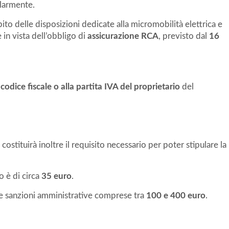
olarmente.
bito delle disposizioni dedicate alla micromobilità elettrica e
n vista dell’obbligo di
assicurazione RCA
, previsto dal
16
l
codice fiscale o alla partita IVA del proprietario
del
 costituirà inoltre il requisito necessario per poter stipulare la
o è di circa
35 euro
.
vece sanzioni amministrative comprese tra
100 e 400 euro
.