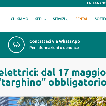
LA LEGNANO 
CHI SIAMO
SEDI
SERVIZI
RENTAL
SOSTE
Contattaci via WhatsApp
Per informazioni o denunce
lettrici: dal 17 maggio 
“targhino” obbligatorio