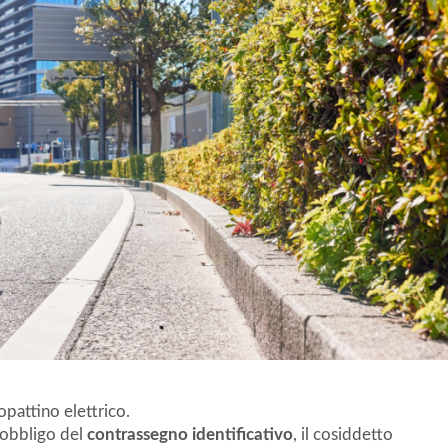
opattino elettrico.
l’obbligo del
contrassegno identificativo
, il cosiddetto