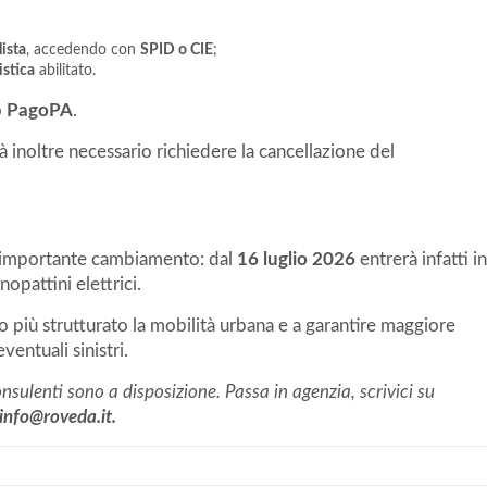
ista
, accedendo con
SPID o CIE
;
istica
abilitato.
o
PagoPA
.
 inoltre necessario richiedere la cancellazione del
ro importante cambiamento: dal
16 luglio 2026
entrerà infatti in
opattini elettrici.
più strutturato la mobilità urbana e a garantire maggiore
eventuali sinistri.
nsulenti sono a disposizione. Passa in agenzia, scrivici su
info@roveda.it.