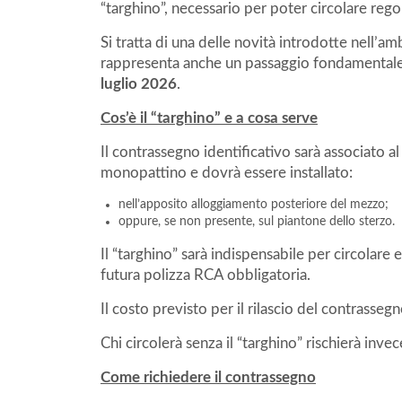
“targhino”, necessario per poter circolare reg
Si tratta di una delle novità introdotte nell’am
rappresenta anche un passaggio fondamentale i
luglio 2026
.
Cos’è il “targhino” e a cosa serve
Il contrassegno identificativo sarà associato a
monopattino e dovrà essere installato:
nell’apposito alloggiamento posteriore del mezzo;
oppure, se non presente, sul piantone dello sterzo.
Il “targhino” sarà indispensabile per circolare e
futura polizza RCA obbligatoria.
Il costo previsto per il rilascio del contrassegn
Chi circolerà senza il “targhino” rischierà in
Come richiedere il contrassegno