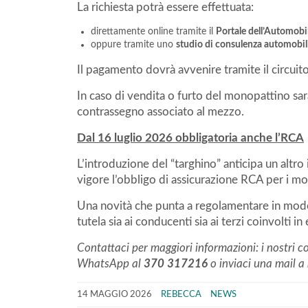
La richiesta potrà essere effettuata:
direttamente online tramite il
Portale dell’Automobil
oppure tramite uno
studio di consulenza automobil
Il pagamento dovrà avvenire tramite il circuit
In caso di vendita o furto del monopattino sarà
contrassegno associato al mezzo.
Dal 16 luglio 2026 obbligatoria anche l’RCA
L’introduzione del “targhino” anticipa un alt
vigore l’obbligo di assicurazione RCA per i mon
Una novità che punta a regolamentare in modo 
tutela sia ai conducenti sia ai terzi coinvolti in 
Contattaci per maggiori informazioni: i nostri co
WhatsApp al
370 317216
o inviaci una mail a
14 MAGGIO 2026
REBECCA
NEWS