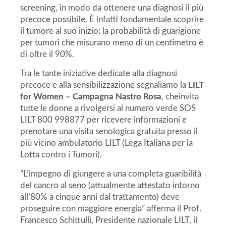
screening, in modo da ottenere una diagnosi il più
precoce possibile. È infatti fondamentale scoprire
il tumore al suo inizio: la probabilità di guarigione
per tumori che misurano meno di un centimetro è
di oltre il 90%.
Tra le tante iniziative dedicate alla diagnosi
precoce e alla sensibilizzazione segnaliamo la
LILT
for Women – Campagna Nastro Rosa
, cheinvita
tutte le donne a rivolgersi al numero verde SOS
LILT 800 998877 per ricevere informazioni e
prenotare una visita senologica gratuita presso il
più vicino ambulatorio LILT (Lega Italiana per la
Lotta contro i Tumori).
“L’impegno di giungere a una completa guaribilità
del cancro al seno (attualmente attestato intorno
all’80% a cinque anni dal trattamento) deve
proseguire con maggiore energia” afferma il Prof.
Francesco Schittulli, Presidente nazionale LILT, il