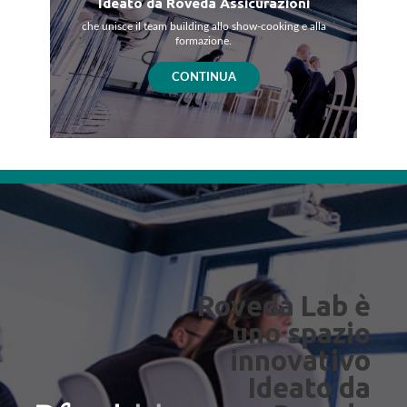
Ideato da Roveda Assicurazioni
che unisce il team building allo show-cooking e alla
formazione.
CONTINUA
Roveda Lab è
uno spazio
innovativo
Ideato da