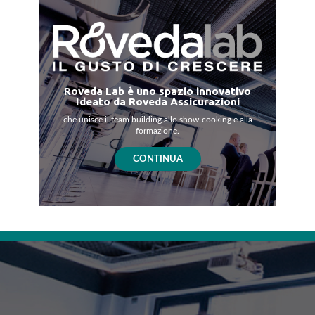
La presente privacy policy può subire modifiche e/o integrazioni a
seguito di eventuali successive modifiche e/o integrazioni normative,
all’aggiornamento o erogazione di nuovi servizi ovvero ad intervenute
innovazioni tecnologiche.
Roveda Lab è uno spazio innovativo
Ideato da Roveda Assicurazioni
che unisce il team building allo show-cooking e alla
formazione.
CONTINUA