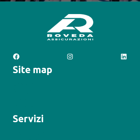
Facebook
Instagram
LinkedIn
Site map
Chi siamo
Sostegno al Territorio
News
Contattaci
Servizi
Auto e motori