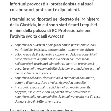
infortuni provocati al professionista e ai suoi
collaboratori, praticanti e dipendenti.
I termini sono riportati nel decreto del Ministero
della Giustizia, in cui sono stati fissati i requisiti
minimi della polizza di RC Professionale per
l’attività svolta dagli Avvocati:
copertura di qualsiasi tipologia di danno patrimoniale, non
patrimoniale, indiretto, permanente, temporaneo, futuro
colpa grave dell’assicurato e copertura della responsabilità
civile derivante da fatti colposi o dolosi commessi dai
collaboratori, praticanti, dipendenti, sostituti processuali
copertura della responsabilità civile per pregiudizi arrecati ai
clienti ed ai terzi in genere
copertura dei danni derivanti dalla custodia di documenti,
somme di denaro, titoli e valori ricevuti in deposito
in caso di responsabilità solidale dell’avvocato con altri
soggetti, assicurati e non, la polizza deve prevedere la
copertura della responsabilità civile dell’avvocato per l’intero
danno, salvo il diritto di regresso.
La polizza deve inoltre prevedere: