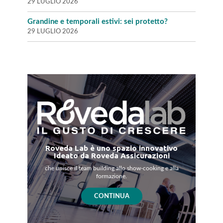
29 LUGLIO 2026
Grandine e temporali estivi: sei protetto?
29 LUGLIO 2026
Roveda Lab è uno spazio innovativo
Ideato da Roveda Assicurazioni
che unisce il team building allo show-cooking e alla
formazione.
CONTINUA