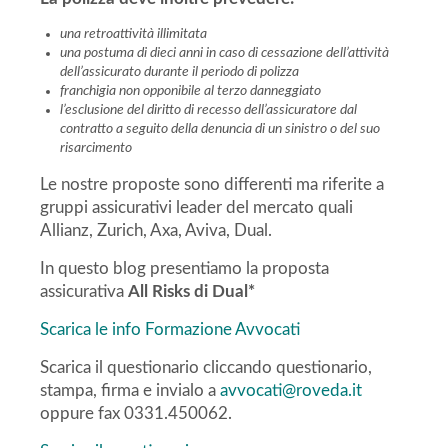
una retroattività illimitata
una postuma di dieci anni in caso di cessazione dell’attività
dell’assicurato durante il periodo di polizza
franchigia non opponibile al terzo danneggiato
l’esclusione del diritto di recesso dell’assicuratore dal
contratto a seguito della denuncia di un sinistro o del suo
risarcimento
Le nostre proposte sono differenti ma riferite a
gruppi assicurativi leader del mercato quali
Allianz, Zurich, Axa, Aviva, Dual.
In questo blog presentiamo la proposta
assicurativa
All Risks di Dual*
Scarica le info Formazione Avvocati
Scarica il questionario cliccando questionario,
stampa, firma e invialo a
avvocati@roveda.it
oppure fax 0331.450062.