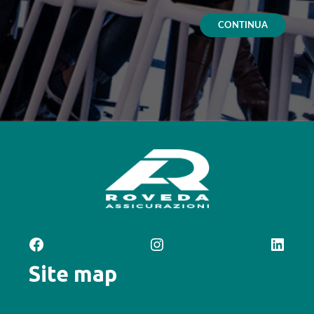
CONTINUA
Facebook
Instagram
LinkedIn
Site map
Chi siamo