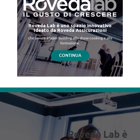
Roveda Lab è uno spazio innovativo
Ideato da Roveda Assicurazioni
che unisce il team building allo show-cooking e alla
formazione.
CONTINUA
Roveda Lab è