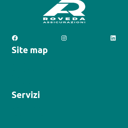
Facebook
Instagram
LinkedIn
Site map
Chi siamo
Sostegno al Territorio
News
Contattaci
Servizi
Auto e motori
Casa e persona
Salute e vita