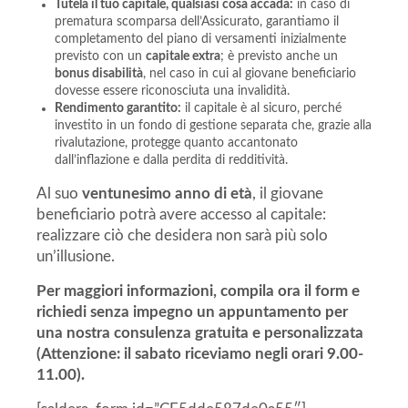
Tutela il tuo capitale, qualsiasi cosa accada:
in caso di
prematura scomparsa dell’Assicurato, garantiamo il
completamento del piano di versamenti inizialmente
previsto con un
capitale extra
; è previsto anche un
bonus disabilità
, nel caso in cui al giovane beneficiario
dovesse essere riconosciuta una invalidità.
Rendimento garantito:
il capitale è al sicuro, perché
investito in un fondo di gestione separata che, grazie alla
rivalutazione, protegge quanto accantonato
dall’inflazione e dalla perdita di redditività.
Al suo
ventunesimo anno di età
, il giovane
beneficiario potrà avere accesso al capitale:
realizzare ciò che desidera non sarà più solo
un’illusione.
Per maggiori informazioni, compila ora il form e
richiedi senza impegno un appuntamento per
una nostra consulenza gratuita e personalizzata
(Attenzione: il sabato riceviamo negli orari 9.00-
11.00).