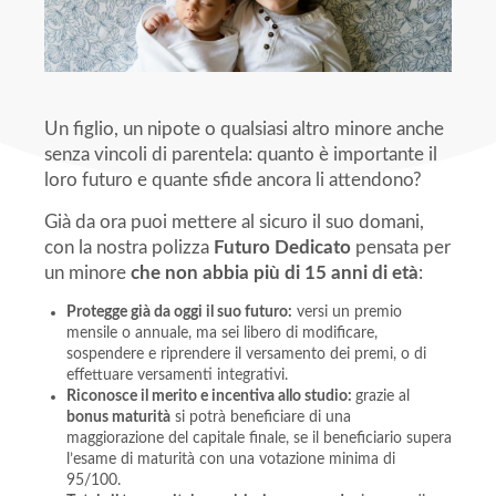
Un figlio, un nipote o qualsiasi altro minore anche
senza vincoli di parentela: quanto è importante il
loro futuro e quante sfide ancora li attendono?
Già da ora puoi mettere al sicuro il suo domani,
con la nostra polizza
Futuro Dedicato
pensata per
un minore
che non abbia più di 15 anni di età
:
Protegge già da oggi il suo futuro:
versi un premio
mensile o annuale, ma sei libero di modificare,
sospendere e riprendere il versamento dei premi, o di
effettuare versamenti integrativi.
Riconosce il merito e incentiva allo studio:
grazie al
bonus maturità
si potrà beneficiare di una
maggiorazione del capitale finale, se il beneficiario supera
l’esame di maturità con una votazione minima di
95/100.