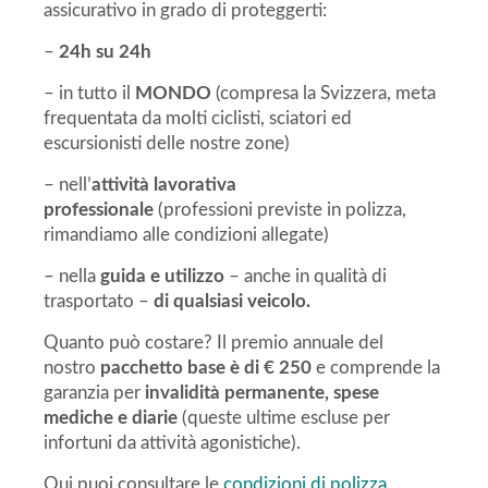
assicurativo in grado di proteggerti:
–
24h su 24h
– in tutto il
MONDO
(compresa la Svizzera, meta
frequentata da molti ciclisti, sciatori ed
escursionisti delle nostre zone)
– nell’
attività lavorativa
professionale
(professioni previste in polizza,
rimandiamo alle condizioni allegate)
– nella
guida e utilizzo
– anche in qualità di
trasportato –
di qualsiasi veicolo.
Quanto può costare? Il premio annuale del
nostro
pacchetto base è di € 250
e comprende la
garanzia per
invalidità permanente, spese
mediche e diarie
(queste ultime escluse per
infortuni da attività agonistiche).
Qui puoi consultare le
condizioni di polizza
.