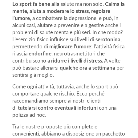
Lo sport fa bene alla
salute ma non solo.
Calma la
mente, aiuta a moderare lo stress, regolare
l’umore
, a combattere la depressione, e può, in
alcuni casi, aiutare a prevenire e a gestire anche i
problemi di salute mentale più seri. In che modo?
L’esercizio fisico influisce sui livelli di
serotonina
,
permettendo di
migliorare l’umore
; l’attività fisica
rilascia
endorfine
, neurotrasmettitori che
contribuiscono a
ridurre i livelli di stress.
A volte
può bastare allenarsi
qualche ora a settimana
per
sentirsi già meglio.
Come ogni attività, tuttavia, anche lo sport può
comportare qualche rischio. Ecco perché
raccomandiamo sempre ai nostri clienti
di
tutelarsi contro eventuali infortuni
con una
polizza ad hoc.
Tra le nostre proposte più complete e
convenienti, abbiamo a disposizione un pacchetto