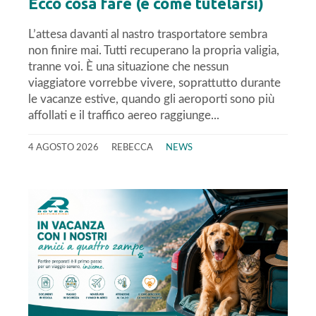
Ecco cosa fare (e come tutelarsi)
L’attesa davanti al nastro trasportatore sembra
non finire mai. Tutti recuperano la propria valigia,
tranne voi. È una situazione che nessun
viaggiatore vorrebbe vivere, soprattutto durante
le vacanze estive, quando gli aeroporti sono più
affollati e il traffico aereo raggiunge...
4 AGOSTO 2026
REBECCA
NEWS