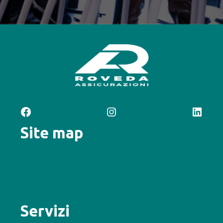
Facebook
Instagram
LinkedIn
Site map
Chi siamo
Sostegno al Territorio
News
Contattaci
Servizi