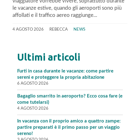
viaggiatore vorrebbe vivere, soprattutto durante
le vacanze estive, quando gli aeroporti sono più
affollati e il traffico aereo raggiunge...
4 AGOSTO 2026
REBECCA
NEWS
Ultimi articoli
Furti in casa durante le vacanze: come partire
sereni e proteggere la propria abitazione
6 AGOSTO 2026
Bagaglio smarrito in aeroporto? Ecco cosa fare (e
come tutelarsi)
4 AGOSTO 2026
In vacanza con il proprio amico a quattro zampe:
partire preparati è il primo passo per un viaggio
sereno!
3 AGOSTO 2026