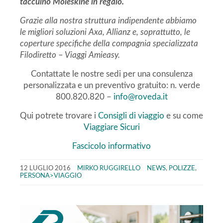
taccuino Moleskine in regalo.
Grazie alla nostra struttura indipendente abbiamo
le migliori soluzioni Axa, Allianz e, soprattutto, le
coperture specifiche della compagnia specializzata
Filodiretto – Viaggi Amieasy.
Contattate le nostre sedi per una consulenza
personalizzata e un preventivo gratuito: n. verde
800.820.820 –
info@roveda.it
Qui potrete trovare i
Consigli di viaggio
e su come
Viaggiare Sicuri
Fascicolo informativo
12 LUGLIO 2016
MIRKO RUGGIRELLO
NEWS
,
POLIZZE
,
PERSONA>VIAGGIO