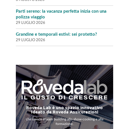
Parti sereno: la vacanza perfetta inizia con una
polizza viaggio
29 LUGLIO 2026
Grandine e temporali estivi: sei protetto?
29 LUGLIO 2026
Roveda Lab è uno spazio innovativo
Ideato da Roveda Assicurazioni
che unisce il team building allo show-cooking e alla
formazione.