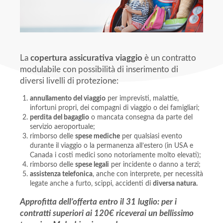
La
copertura assicurativa viaggio
è un contratto
modulabile con possibilità di inserimento di
diversi livelli di protezione:
annullamento del viaggio
per imprevisti, malattie,
infortuni propri, dei compagni di viaggio o dei famigliari;
perdita del bagaglio
o mancata consegna da parte del
servizio aeroportuale;
rimborso delle
spese mediche
per qualsiasi evento
durante il viaggio o la permanenza all’estero (in USA e
Canada i costi medici sono notoriamente molto elevati);
rimborso delle
spese legali
per incidente o danno a terzi;
assistenza telefonica
, anche con interprete, per necessità
legate anche a furto, scippi, accidenti di
diversa natura.
Approfitta dell’offerta entro il 31 luglio: per i
contratti superiori ai 120€ riceverai un bellissimo