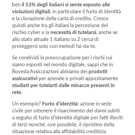
ben
il 53% degli italiani si sente esposto alle
violazioni digitali
, in particolare il furto di identità
e la clonazione della carta di credito. Cresce
quindi anche tra gli italiani la percezione del
rischio cyber e la
necessità di tutelarsi
, anche se
allo stato attuale 1 italiano su 2 cerca di
proteggersi solo con metodi fai-da-te.
Se condividi la preoccupazione per i rischi cui
siamo esposti nel mondo digitale, sappi che in
Roveda Assicurazioni abbiamo dei
prodotti
assicurativi
per aziende e privati appositamente
studiati per tutelarti
dalle minacce presenti in
rete
.
Un esempio?
Furto d’identità
: azione in sede
civile per ottenere il risarcimento dei danni subiti
a seguito di furto d’identità digitale per fatti illeciti
di terzi nonché, ove possibile, il ripristino della
situazione relativa alla affidabilità creditizia