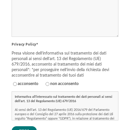
Privacy Policy*
Presa visione dell’informativa sul trattamento dei dati
personali ai sensi dell’art. 13 del Regolamento (UE)
679/2016, acconsento al trattamento dei miei dati
personali*: *per proseguire nell’invio della richiesta devi
acconsentire al trattamento dei tuoi dati
acconsento
non acconsento
Informativa all’interessato sul trattamento dei dati personali ai sensi
dell’art. 13 del Regolamento (UE) 679/2016
Ai sensi dell’art. 13 del Regolamento (UE) 2016/679 del Parlamento
europeo e del Consiglio del 27 aprile 2016 sulla protezione dei dati (di
seguito “Regolamento” oppure “GDPR”), in relazione al trattamento dei
Suoi dati personali, lo scrivente intermediario assicurativo ROVEDA
ASSICURAZIONI SAS (di seguito per brevità anche indicato come