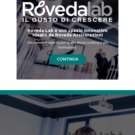
all’aggiornamento o erogazione di nuovi servizi ovvero ad intervenute
innovazioni tecnologiche.
Roveda Lab è uno spazio innovativo
Ideato da Roveda Assicurazioni
che unisce il team building allo show-cooking e alla
formazione.
CONTINUA