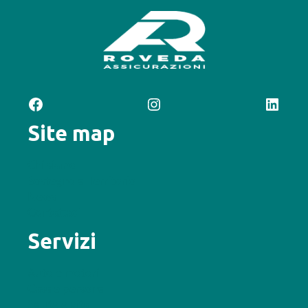
Facebook
Instagram
LinkedIn
Site map
Chi siamo
Sostegno al Territorio
News
Contattaci
Servizi
Auto e motori
Casa e persona
Salute e vita