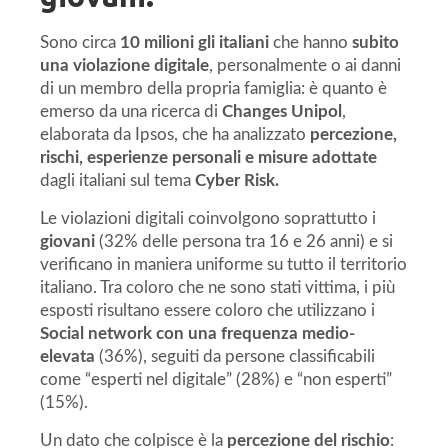
Sono circa
10 milioni gli italiani
che hanno
subito
una violazione digitale
, personalmente o ai danni
di un membro della propria famiglia: è quanto è
emerso da una ricerca di
Changes Unipol
,
elaborata da Ipsos, che ha analizzato
percezione,
rischi, esperienze personali
e misure adottate
dagli italiani sul tema
Cyber Risk.
Le violazioni digitali coinvolgono soprattutto i
giovani
(32% delle persona tra 16 e 26 anni) e si
verificano in maniera uniforme su tutto il territorio
italiano. Tra coloro che ne sono stati vittima, i più
esposti risultano essere coloro che utilizzano i
Social network con una frequenza medio-
elevata
(36%), seguiti da persone classificabili
come “esperti nel digitale” (28%) e “non esperti”
(15%).
Un dato che colpisce è la
percezione del rischio
: