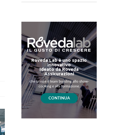
Roveda Lab è uno spazio
innovativo
Ideato da Roveda
Assicurazioni
che unisce il team building allo show-
cooking e alla formazione.
CONTINUA