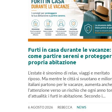
Furti in casa durante le vacanze:
come partire sereni e protegger
propria abitazione
L’estate è sinonimo di relax, viaggi e meritato
riposo. Ma mentre le città si svuotano e milion
italiani partono per le vacanze, aumenta anch
l’attenzione verso un rischio che ogni anno to
d’attualità: i furti in abitazione. Secondo i...
6 AGOSTO 2026
REBECCA
NEWS