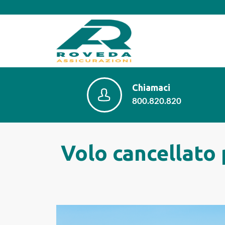
Chiamaci
800.820.820
Volo cancellato 