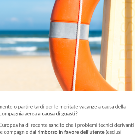
ento o partire tardi per le meritate vacanze a causa della
a compagnia aerea
a causa di guasti
?
Europea ha di recente sancito che i problemi tecnici derivanti
le compagnie dal
rimborso in favore dell’utente
(esclusi