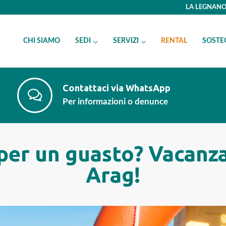
LA LEGNANO 
CHI SIAMO
SEDI
SERVIZI
RENTAL
SOSTE
Contattaci via WhatsApp
Per informazioni o denunce
per un guasto? Vacanza
Arag!