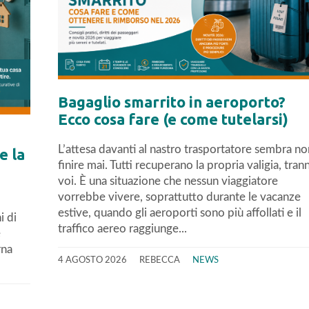
Bagaglio smarrito in aeroporto?
Ecco cosa fare (e come tutelarsi)
L’attesa davanti al nastro trasportatore sembra no
e la
finire mai. Tutti recuperano la propria valigia, tran
voi. È una situazione che nessun viaggiatore
vorrebbe vivere, soprattutto durante le vacanze
estive, quando gli aeroporti sono più affollati e il
i di
traffico aereo raggiunge...
e
rna
4 AGOSTO 2026
REBECCA
NEWS