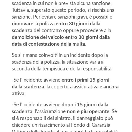
scadenza in cui non è prevista alcuna sanzione.
Tuttavia, superato questo periodo, si rischia una
sanzione. Per evitare sanzioni gravi, è possibile
rinnovare
la polizza
entro 30 giorni dalla
scadenza
del contratto oppure procedere alla
demolizione del veicolo entro 30 giorni dalla
data di contestazione della multa.
Se si rimane coinvolti in un incidente dopo la
scadenza della polizza, la situazione varia a
seconda della tempistica e della responsabilità:
-Se l’incidente avviene
entro i primi 15 giorni
dalla scadenza
, la copertura assicurativa
è ancora
attiva
.
-Se l’incidente avviene
dopo i 15 giorni dalla
scadenza
, l’assicurazione
non è più operante
. Se
si è responsabili del sinistro, il danneggiato può
chiedere un risarcimento al Fondo di Garanzia
Vittime della Strada, il quale però ha la possibilità