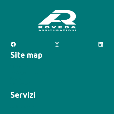
Facebook
Instagram
LinkedIn
Site map
Chi siamo
Sostegno al Territorio
News
Contattaci
Servizi
Auto e motori
Casa e persona