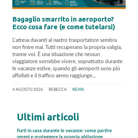
Bagaglio smarrito in aeroporto?
Ecco cosa fare (e come tutelarsi)
L’attesa davanti al nastro trasportatore sembra
non finire mai. Tutti recuperano la propria valigia,
tranne voi. È una situazione che nessun
viaggiatore vorrebbe vivere, soprattutto durante
le vacanze estive, quando gli aeroporti sono più
affollati e il traffico aereo raggiunge...
4 AGOSTO 2026
REBECCA
NEWS
Ultimi articoli
Furti in casa durante le vacanze: come partire
sereni e proteggere la propria abitazione