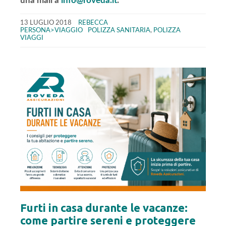
una mail a
info@roveda.it
.
13 LUGLIO 2018
REBECCA
PERSONA>VIAGGIO
POLIZZA SANITARIA
,
POLIZZA
VIAGGI
Furti in casa durante le vacanze:
come partire sereni e proteggere