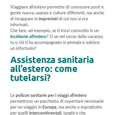
Viaggiare all’estero permette di conoscere posti e
gente nuova, usanze e culture differenti, ma anche
di incappare in
imprevisti
di cui non si era
informati.
Che fare, ad esempio, se ti trovi coinvolto in un
incidente all’estero
? O se nel corso della vacanza,
tu o chi ti ha accompagnato si ammala o subisce
un infortunio?
Assistenza sanitaria
all’estero: come
tutelarsi?
Le
polizze sanitarie per i viaggi all’estero
permettono un pacchetto di coperture necessarie
per un viaggio in
Europa
, ma anche e soprattutto
per quelli
intercontinentali
, lunghi e che