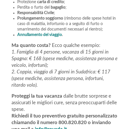
Protezione
carta di credito
;
Perdita o furto del
bagaglio
;
Responsabilità Civile
;
Prolungamento soggiorno
(rimborso delle spese hotel in
caso di malattia, infortunio o a seguito di furto o
smarrimento dei documenti necessari al rientro);
Annullamento del viaggio
.
Ma quanto costa?
Ecco qualche esempio:
1. Famiglia di 4 persone, vacanza di 15 giorni in
Spagna: € 168 (spese mediche, assistenza persona e
veicolo, infortuni);
2. Coppia, viaggio di 7 giorni in Sudafrica: € 117
(spese mediche, assistenza persona, infortuni,
ritardo volo).
Proteggi la tua vacanza
dalle brutte sorprese e
assicurati le migliori cure, senza preoccuparti delle
spese.
Richiedi il tuo preventivo gratuito personalizzato
chiamando il numero 800.820.820 o inviando