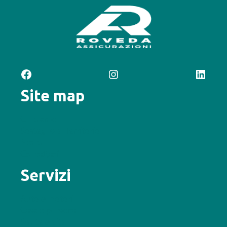
Facebook
Instagram
LinkedIn
Site map
Chi siamo
Sostegno al Territorio
News
Contattaci
Servizi
Auto e motori
Casa e persona
Salute e vita