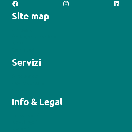
Facebook
Instagram
LinkedIn
Site map
Chi siamo
Sostegno al Territorio
News
Contattaci
Servizi
Auto e motori
Casa e persona
Salute e vita
Info & Legal
Convenzioni
Note Legali
Reclami