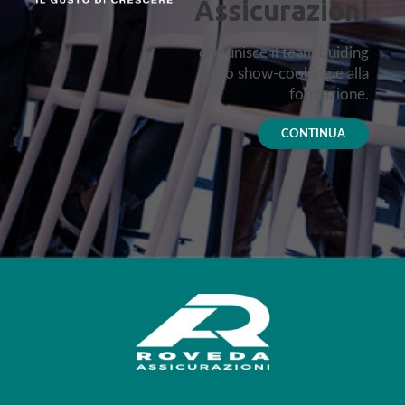
Assicurazioni
che unisce il team buiding
allo show-cooking e alla
formazione.
CONTINUA