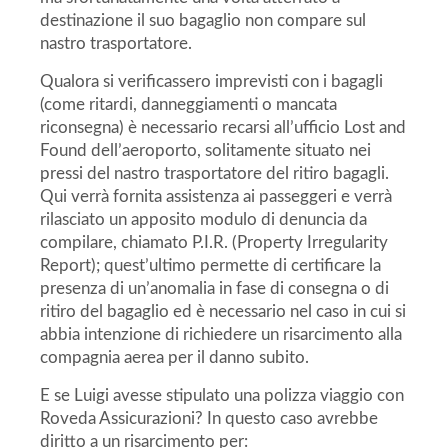
destinazione il suo bagaglio non compare sul
nastro trasportatore.
Qualora si verificassero imprevisti con i bagagli
(come ritardi, danneggiamenti o mancata
riconsegna) è necessario recarsi all’ufficio Lost and
Found dell’aeroporto, solitamente situato nei
pressi del nastro trasportatore del ritiro bagagli.
Qui verrà fornita assistenza ai passeggeri e verrà
rilasciato un apposito modulo di denuncia da
compilare, chiamato P.I.R. (Property Irregularity
Report); quest’ultimo permette di certificare la
presenza di un’anomalia in fase di consegna o di
ritiro del bagaglio ed è necessario nel caso in cui si
abbia intenzione di richiedere un risarcimento alla
compagnia aerea per il danno subito.
E se Luigi avesse stipulato una polizza viaggio con
Roveda Assicurazioni? In questo caso avrebbe
diritto a un risarcimento per: