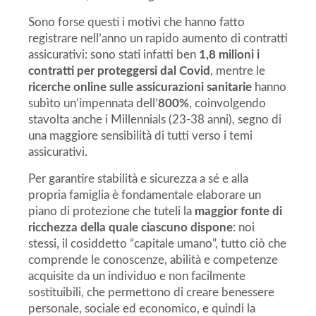
Sono forse questi i motivi che hanno fatto
registrare nell’anno un rapido aumento di contratti
assicurativi: sono stati infatti ben
1,8 milioni i
contratti per proteggersi dal Covid
, mentre le
ricerche online sulle assicurazioni sanitarie
hanno
subìto un’impennata dell’
800%
, coinvolgendo
stavolta anche i Millennials (23-38 anni), segno di
una maggiore sensibilità di tutti verso i temi
assicurativi.
Per garantire stabilità e sicurezza a sé e alla
propria famiglia è fondamentale elaborare un
piano di protezione che tuteli la
maggior fonte di
ricchezza della quale ciascuno dispone
: noi
stessi, il cosiddetto “capitale umano”, tutto ciò che
comprende le conoscenze, abilità e competenze
acquisite da un individuo e non facilmente
sostituibili, che permettono di creare benessere
personale, sociale ed economico, e quindi la