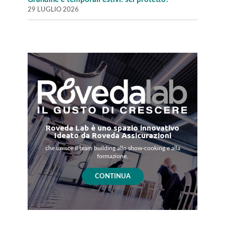
29 LUGLIO 2026
Roveda Lab è uno spazio innovativo
Ideato da Roveda Assicurazioni
che unisce il team building allo show-cooking e alla
formazione.
CONTINUA