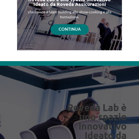
Ideato da Roveda Assicurazioni
che unisce il team building allo show-cooking e alla
formazione.
CONTINUA
Roveda Lab è
uno spazio
innovativo
Ideato da