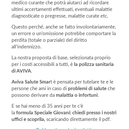
medico curante che potrà aiutarci ad ricordare
ultimi accertamenti effettuati, eventuali malattie
diagnosticate o pregresse, malattie curate etc.
Questo perché, anche se fatto involontariamente,
un errore o un’omissione potrebbe comportare la
perdita (totale o parziale) del diritto
all’indennizzo.
La nostra proposta di base, selezionata proprio
per i costi accessibili a tutti, è
la polizza sanitaria
di AVIVA
.
Aviva Salute Smar
t è pensata per tutelare te e le
persone che ami in caso di
problemi di salute
che
possono derivare da
malattia o infortuni
.
E se hai meno di 35 anni per te c’è
la
formula Speciale Giovani: chiedi presso i nostri
uffici e scoprila,
scaricando direttamente il pdf.