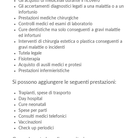
Gli acquisti di medicinali durante il ricovero
Gli accertamenti diagnostici legati a una malattia o a un
infortunio
Prestazioni mediche chirurgiche
Controlli medici ed esami di laboratorio
Cure dentistiche ma solo conseguenti a gravi malattie
ed infortuni
Interventi di chirurgia estetica o plastica conseguenti a
gravi malattie o incidenti
Tutela legale
Fisioterapia
Acquisto di ausili medici e protesi
Prestazioni infermieristiche
Si possono aggiungere le seguenti prestazioni:
Trapianti, spese di trasporto
Day hospital
Cure neonatali
Spese per parti
Consulti medici telefonici
Vaccinazioni
Check up periodici