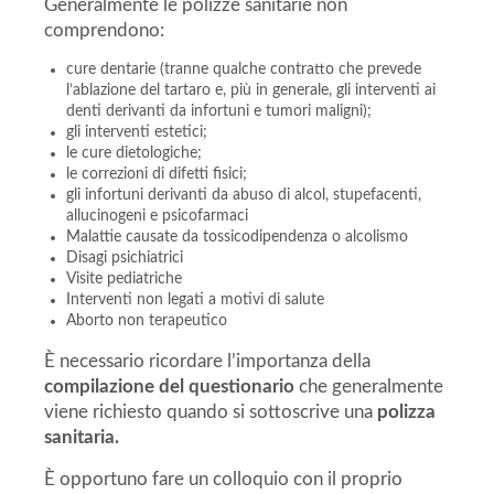
Generalmente le polizze sanitarie non
comprendono:
cure dentarie (tranne qualche contratto che prevede
l’ablazione del tartaro e, più in generale, gli interventi ai
denti derivanti da infortuni e tumori maligni);
gli interventi estetici;
le cure dietologiche;
le correzioni di difetti fisici;
gli infortuni derivanti da abuso di alcol, stupefacenti,
allucinogeni e psicofarmaci
Malattie causate da tossicodipendenza o alcolismo
Disagi psichiatrici
Visite pediatriche
Interventi non legati a motivi di salute
Aborto non terapeutico
È necessario ricordare l’importanza della
compilazione del questionario
che generalmente
viene richiesto quando si sottoscrive una
polizza
sanitaria.
È opportuno fare un colloquio con il proprio