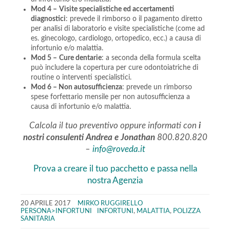
Mod 4 –
Visite specialistiche ed accertamenti
diagnostici
: prevede il rimborso o il pagamento diretto
per analisi di laboratorio e visite specialistiche (come ad
es. ginecologo, cardiologo, ortopedico, ecc.) a causa di
infortunio e/o malattia.
Mod 5 –
Cure dentarie
: a seconda della formula scelta
può includere la copertura per cure odontoiatriche di
routine o interventi specialistici.
Mod 6 – Non autosufficienza
: prevede un rimborso
spese forfettario mensile per non autosufficienza a
causa di infortunio e/o malattia.
Calcola il tuo preventivo oppure informati con
i
nostri consulenti Andrea e Jonathan
800.820.820
–
info@roveda.it
Prova a creare il tuo pacchetto e passa nella
nostra Agenzia
20 APRILE 2017
MIRKO RUGGIRELLO
PERSONA>INFORTUNI
INFORTUNI
,
MALATTIA
,
POLIZZA
SANITARIA