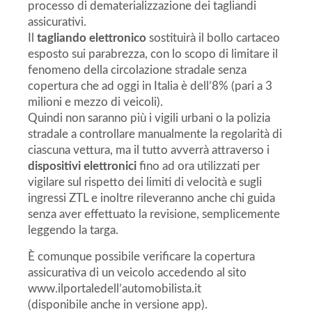
processo di dematerializzazione dei tagliandi
assicurativi.
Il
tagliando elettronico
sostituirà il bollo cartaceo
esposto sui parabrezza, con lo scopo di limitare il
fenomeno della circolazione stradale senza
copertura che ad oggi in Italia è dell’8% (pari a 3
milioni e mezzo di veicoli).
Quindi non saranno più i vigili urbani o la polizia
stradale a controllare manualmente la regolarità di
ciascuna vettura, ma il tutto avverrà attraverso i
dispositivi elettronici
fino ad ora utilizzati per
vigilare sul rispetto dei limiti di velocità e sugli
ingressi ZTL e inoltre rileveranno anche chi guida
senza aver effettuato la revisione, semplicemente
leggendo la targa.
È comunque possibile verificare la copertura
assicurativa di un veicolo accedendo al sito
www.ilportaledell’automobilista.it
(disponibile anche in versione app).