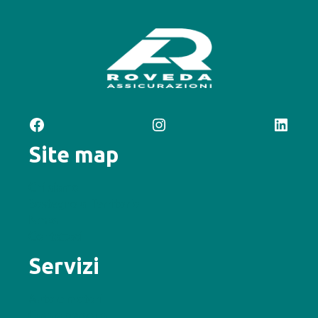
Facebook
Instagram
LinkedIn
Site map
Chi siamo
Sostegno al Territorio
News
Contattaci
Servizi
Auto e motori
Casa e persona