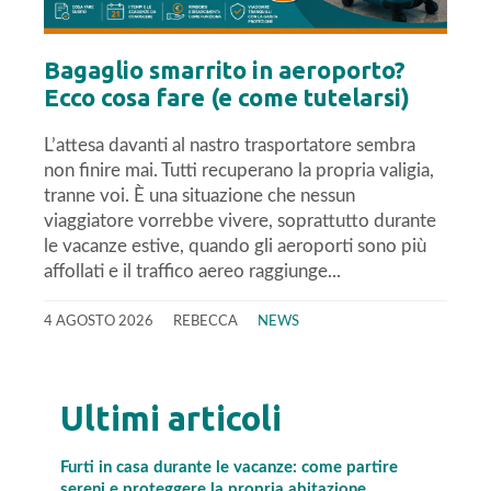
Bagaglio smarrito in aeroporto?
Ecco cosa fare (e come tutelarsi)
L’attesa davanti al nastro trasportatore sembra
non finire mai. Tutti recuperano la propria valigia,
tranne voi. È una situazione che nessun
viaggiatore vorrebbe vivere, soprattutto durante
le vacanze estive, quando gli aeroporti sono più
affollati e il traffico aereo raggiunge...
4 AGOSTO 2026
REBECCA
NEWS
Ultimi articoli
Furti in casa durante le vacanze: come partire
sereni e proteggere la propria abitazione