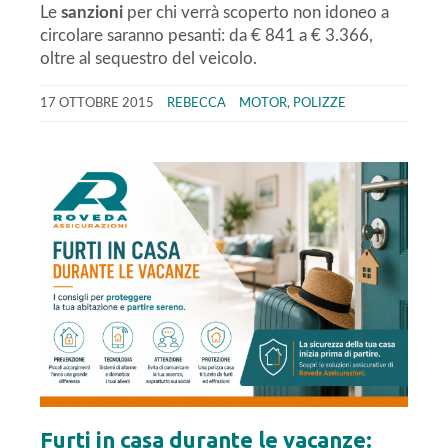
Le
sanzioni
per chi verrà scoperto non idoneo a
circolare saranno pesanti: da € 841 a € 3.366,
oltre al sequestro del veicolo.
17 OTTOBRE 2015
REBECCA
MOTOR
,
POLIZZE
Furti in casa durante le vacanze: