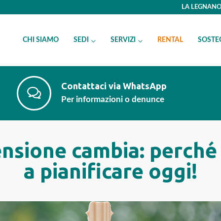
LA LEGNANO 
CHI SIAMO
SEDI
SERVIZI
RENTAL
SOSTE
Contattaci via WhatsApp
Per informazioni o denunce
ensione cambia: perché
a pianificare oggi!