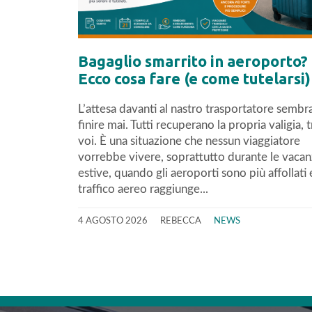
Bagaglio smarrito in aeroporto?
Ecco cosa fare (e come tutelarsi)
L’attesa davanti al nastro trasportatore sembr
finire mai. Tutti recuperano la propria valigia, 
voi. È una situazione che nessun viaggiatore
vorrebbe vivere, soprattutto durante le vaca
estive, quando gli aeroporti sono più affollati e
traffico aereo raggiunge...
4 AGOSTO 2026
REBECCA
NEWS