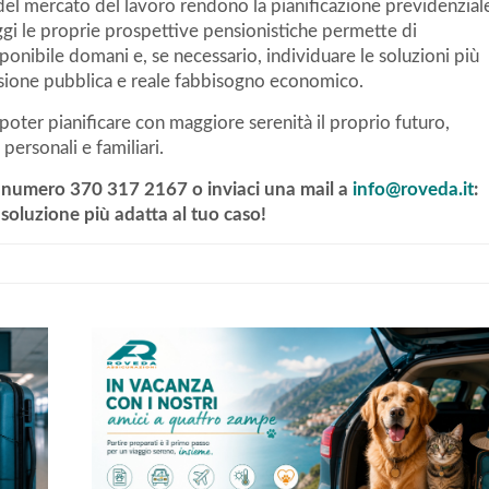
del mercato del lavoro rendono la pianificazione previdenzial
ggi le proprie prospettive pensionistiche permette di
onibile domani e, se necessario, individuare le soluzioni più
nsione pubblica e reale fabbisogno economico.
 poter pianificare con maggiore serenità il proprio futuro,
personali e familiari.
l numero 370 317 2167 o inviaci una mail a
info@roveda.it
:
 soluzione più adatta al tuo caso!