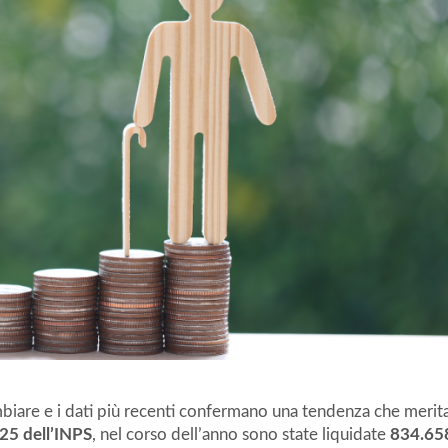
ambiare e i dati più recenti confermano una tendenza che merit
25 dell’INPS
, nel corso dell’anno sono state liquidate
834.65