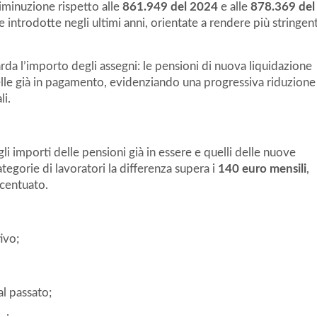
iminuzione rispetto alle
861.949 del 2024
e alle
878.369 del
re introdotte negli ultimi anni, orientate a rendere più stringen
a l’importo degli assegni: le pensioni di nuova liquidazione
lle già in pagamento, evidenziando una progressiva riduzione
li.
li importi delle pensioni già in essere e quelli delle nuove
ategorie di lavoratori la differenza supera i
140 euro mensili
,
ccentuato.
ivo;
l passato;