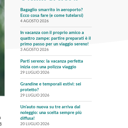
Bagaglio smarrito in aeroporto?
Ecco cosa fare (e come tutelarsi)
4 AGOSTO 2026
In vacanza con il proprio amico a
quattro zampe: partire preparati è il
primo passo per un viaggio sereno!
3 AGOSTO 2026
Parti sereno: la vacanza perfetta
inizia con una polizza viaggio
29 LUGLIO 2026
Grandine e temporali estivi: sei
protetto?
29 LUGLIO 2026
Un’auto nuova su tre arriva dal
noleggio: una scelta sempre più
a
diffusa!
8
20 LUGLIO 2026