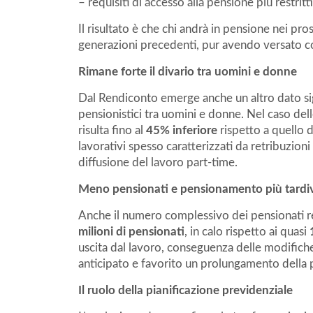
– requisiti di accesso alla pensione più restritti
Il risultato è che chi andrà in pensione nei pro
generazioni precedenti, pur avendo versato co
Rimane forte il divario tra uomini e donne
Dal Rendiconto emerge anche un altro dato sig
pensionistici tra uomini e donne. Nel caso del
risulta fino al
45% inferiore
rispetto a quello d
lavorativi spesso caratterizzati da retribuzioni
diffusione del lavoro part-time.
Meno pensionati e pensionamento più tardi
Anche il numero complessivo dei pensionati re
milioni di pensionati
, in calo rispetto ai quasi
uscita dal lavoro, conseguenza delle modifich
anticipato e favorito un prolungamento della
Il ruolo della pianificazione previdenziale