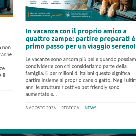
In vacanza con il proprio amico a
quattro zampe: partire preparati è 
primo passo per un viaggio sereno!
a non
tranne
Le vacanze sono ancora più belle quando possia
condividerle con chi consideriamo parte della
nze
famiglia. E per milioni di italiani questo significa
 il
partire insieme al proprio cane o gatto. Negli ulti
anni le strutture ricettive pet friendly sono
aumentate e...
3 AGOSTO 2026
REBECCA
NEWS