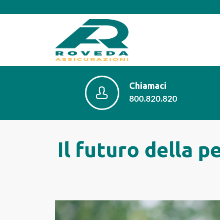
Chiamaci
800.820.820
Il futuro della p