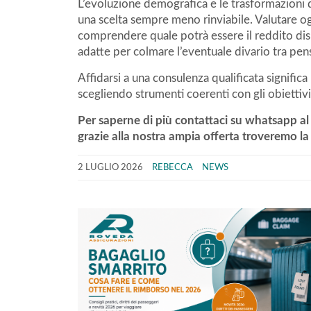
L’evoluzione demografica e le trasformazioni 
una scelta sempre meno rinviabile. Valutare o
comprendere quale potrà essere il reddito disp
adatte per colmare l’eventuale divario tra pe
Affidarsi a una consulenza qualificata significa
scegliendo strumenti coerenti con gli obiettivi 
Per saperne di più contattaci su whatsapp a
grazie alla nostra ampia offerta troveremo la
2 LUGLIO 2026
REBECCA
NEWS