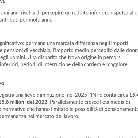
vi.
ssimi anni rischia di percepire un reddito inferiore rispetto alle
ntributi per molti anni.
nificativo: permane una marcata differenza negli importi
le pensioni di vecchiaia, l’importo medio percepito dalle don
egli uomini. Una disparità che trova origine in percorsi
 inferiori, periodi di interruzione della carriera e maggiore
vo
gistra una lieve diminuzione: nel 2025 l’INPS conta circa
15,
15,8 milioni del 2022
. Parallelamente cresce l’età media di
e normative che hanno limitato le possibilità di pensionament
 permanenza nel mercato del lavoro.