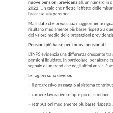
nuove pensioni previdenziali
, un numero in d
2022
. Un calo che riflette l’effetto delle misu
l’accesso alla pensione.
Ma il dato che preoccupa maggiormente riguard
risultano mediamente più basse rispetto a que
del valore medio delle prestazioni previdenzia
Pensioni più basse per i nuovi pensionati
L’INPS evidenzia una differenza crescente tra g
pensioni liquidate. In particolare, per alcune c
segnale di un trend che negli ultimi anni si è a
Le ragioni sono diverse:
– il progressivo passaggio al sistema contribut
– carriere lavorative sempre più discontinue;
– retribuzioni mediamente più basse rispetto a