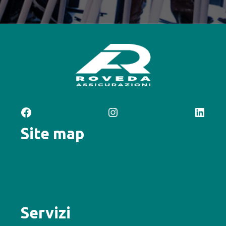
Facebook
Instagram
LinkedIn
Site map
Chi siamo
Sostegno al Territorio
News
Contattaci
Servizi