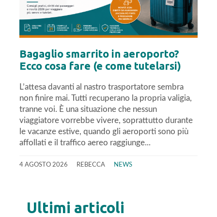
Bagaglio smarrito in aeroporto?
Ecco cosa fare (e come tutelarsi)
L’attesa davanti al nastro trasportatore sembra
non finire mai. Tutti recuperano la propria valigia,
tranne voi. È una situazione che nessun
viaggiatore vorrebbe vivere, soprattutto durante
le vacanze estive, quando gli aeroporti sono più
affollati e il traffico aereo raggiunge...
4 AGOSTO 2026
REBECCA
NEWS
Ultimi articoli