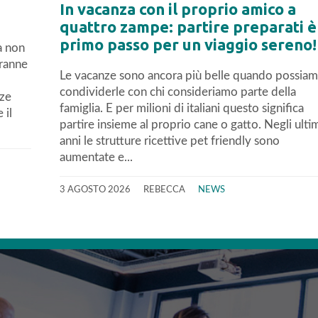
In vacanza con il proprio amico a
quattro zampe: partire preparati è 
primo passo per un viaggio sereno!
a non
tranne
Le vacanze sono ancora più belle quando possia
condividerle con chi consideriamo parte della
nze
famiglia. E per milioni di italiani questo significa
 il
partire insieme al proprio cane o gatto. Negli ulti
anni le strutture ricettive pet friendly sono
aumentate e...
3 AGOSTO 2026
REBECCA
NEWS