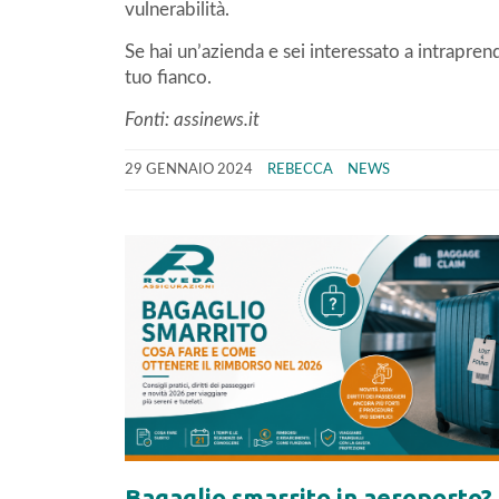
vulnerabilità.
Se hai un’azienda e sei interessato a intrapren
tuo fianco.
Fonti: assinews.it
29 GENNAIO 2024
REBECCA
NEWS
Bagaglio smarrito in aeroporto?