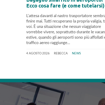
Ecco cosa fare (e come tutelarsi)
L’attesa davanti al nastro trasportatore sembr
finire mai. Tutti recuperano la propria valigia, 
voi. È una situazione che nessun viaggiatore
vorrebbe vivere, soprattutto durante le vaca
estive, quando gli aeroporti sono più affollati e
traffico aereo raggiunge...
4 AGOSTO 2026
REBECCA
NEWS