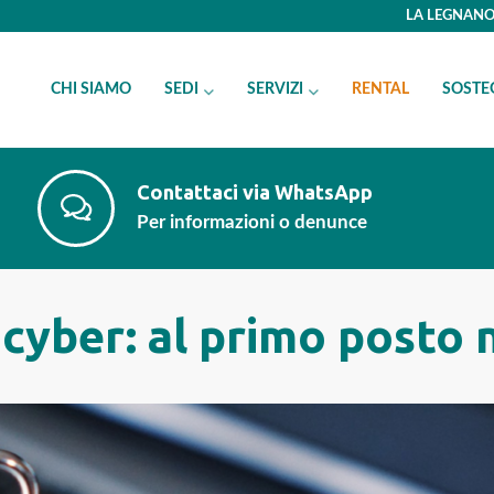
LA LEGNANO 
CHI SIAMO
SEDI
SERVIZI
RENTAL
SOSTE
Contattaci via WhatsApp
Per informazioni o denunce
 cyber: al primo posto 