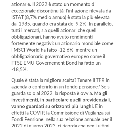
azionarie. Il 2022 è stato un momento di
eccezionale discontinuità: l’inflazione rilevata da
ISTAT (8,7% medio annuo) è stata la più elevata
dal 1985, quando era stata del 9,2%. In parallelo,
tutti i mercati, sia quelli azionari che quelli
obbligazionari, hanno avuto rendimenti
fortemente negativi: un azionario mondiale come
l’MSCI World ha fatto -12,6%, mentre un
obbligazionario governativo europeo come il
FTSE EMU Governement Bond ha fatto un
-18,5%.
Quale è stata la migliore scelta? Tenere il TFR in
azienda o conferirlo in un fondo pensione? Se si
guarda solo al 2022, la risposta è ovvia.
Ma gli
investimenti, in particolare quelli previdenziali,
vanno guardati su orizzonti più lunghi.
E in
effetti la COVIP, la Commissione di Vigilanza sui
Fondi Pensione, nella sua relazione annuale per il
2022 di giugno 2023, ci ricorda che negli ultimi