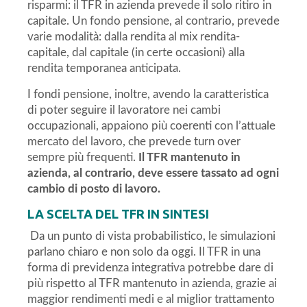
risparmi: il TFR in azienda prevede il solo ritiro in
capitale. Un fondo pensione, al contrario, prevede
varie modalità: dalla rendita al mix rendita-
capitale, dal capitale (in certe occasioni) alla
rendita temporanea anticipata.
I fondi pensione, inoltre, avendo la caratteristica
di poter seguire il lavoratore nei cambi
occupazionali, appaiono più coerenti con l’attuale
mercato del lavoro, che prevede turn over
sempre più frequenti.
Il TFR mantenuto in
azienda, al contrario, deve essere tassato ad ogni
cambio di posto di lavoro.
LA SCELTA DEL TFR IN SINTESI
Da un punto di vista probabilistico, le simulazioni
parlano chiaro e non solo da oggi. Il TFR in una
forma di previdenza integrativa potrebbe dare di
più rispetto al TFR mantenuto in azienda, grazie ai
maggior rendimenti medi e al miglior trattamento