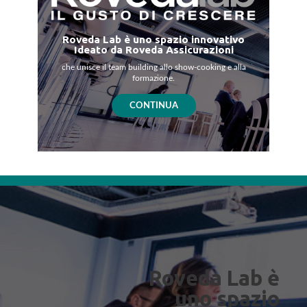
Roveda Lab è uno spazio innovativo
Ideato da Roveda Assicurazioni
che unisce il team building allo show-cooking e alla
formazione.
CONTINUA
Roveda Lab è
uno spazio