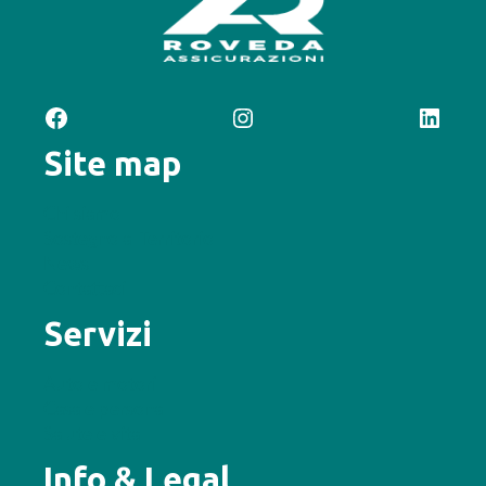
Facebook
Instagram
LinkedIn
Site map
Chi siamo
Sostegno al Territorio
News
Contattaci
Servizi
Auto e motori
Casa e persona
Salute e vita
Info & Legal