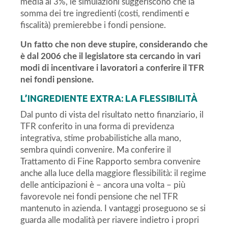
media al 3%, le simulazioni suggeriscono che la
somma dei tre ingredienti (costi, rendimenti e
fiscalità) premierebbe i fondi pensione.
Un fatto che non deve stupire, considerando che
è dal 2006 che il legislatore sta cercando in vari
modi di incentivare i lavoratori a conferire il TFR
nei fondi pensione.
L’INGREDIENTE EXTRA: LA FLESSIBILITÀ
Dal punto di vista del risultato netto finanziario, il
TFR conferito in una forma di previdenza
integrativa, stime probabilistiche alla mano,
sembra quindi convenire. Ma conferire il
Trattamento di Fine Rapporto sembra convenire
anche alla luce della maggiore flessibilità: il regime
delle anticipazioni è – ancora una volta – più
favorevole nei fondi pensione che nel TFR
mantenuto in azienda. I vantaggi proseguono se si
guarda alle modalità per riavere indietro i propri