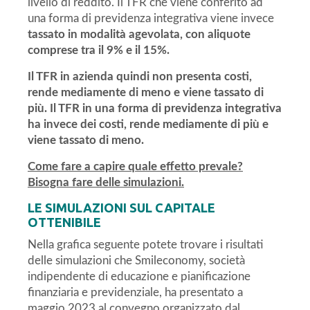
livello di reddito. Il TFR che viene conferito ad
una forma di previdenza integrativa viene invece
tassato in modalità agevolata, con aliquote
comprese tra il 9% e il 15%.
Il TFR in azienda quindi non presenta costi,
rende mediamente di meno e viene tassato di
più. Il TFR in una forma di previdenza integrativa
ha invece dei costi, rende mediamente di più e
viene tassato di meno.
Come fare a capire quale effetto prevale?
Bisogna fare delle simulazioni.
LE SIMULAZIONI SUL CAPITALE
OTTENIBILE
Nella grafica seguente potete trovare i risultati
delle simulazioni che Smileconomy, società
indipendente di educazione e pianificazione
finanziaria e previdenziale, ha presentato a
maggio 2023 al convegno organizzato dal