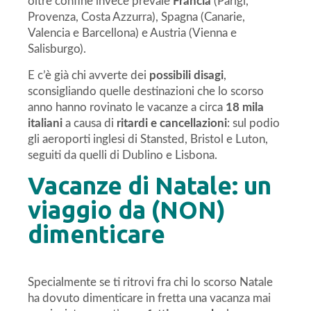
oltre confine invece prevale
Francia
(Parigi,
Provenza, Costa Azzurra), Spagna (Canarie,
Valencia e Barcellona) e Austria (Vienna e
Salisburgo).
E c’è già chi avverte dei
possibili disagi
,
sconsigliando quelle destinazioni che lo scorso
anno hanno rovinato le vacanze a circa
18 mila
italiani
a causa di
ritardi e cancellazioni
: sul podio
gli aeroporti inglesi di Stansted, Bristol e Luton,
seguiti da quelli di Dublino e Lisbona.
Vacanze di Natale: un
viaggio da (NON)
dimenticare
Specialmente se ti ritrovi fra chi lo scorso Natale
ha dovuto dimenticare in fretta una vacanza mai