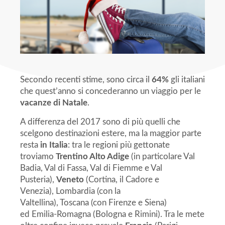
Secondo recenti stime, sono circa il
64%
gli italiani
che quest’anno si concederanno un viaggio per le
vacanze di Natale
.
A differenza del 2017 sono di più quelli che
scelgono destinazioni estere, ma la maggior parte
resta
in Italia
: tra le regioni più gettonate
troviamo
Trentino Alto Adige
(in particolare Val
Badia, Val di Fassa, Val di Fiemme e Val
Pusteria),
Veneto
(Cortina, il Cadore e
Venezia), Lombardia (con la
Valtellina), Toscana (con Firenze e Siena)
ed Emilia-Romagna (Bologna e Rimini). Tra le mete