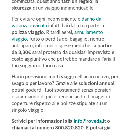
cominciata, quest’anno
fatti un
regalo
: la
sicurezza
di un viaggio indimenticabile.
Per evitare ogni inconveniente e
danno da
vacanza rovinata
infatti hai dalla tua parte la
polizza viaggio
. Ritardi aerei,
annullamento
viaggio
, furto o perdita del bagaglio, rientro
anticipato, infortuni o spese mediche:
a partire
da 3,30€
sarai protetto da qualsiasi imprevisto e
costo aggiuntivo che potrebbe mandare all’aria il
tuo soggiorno fuori casa.
Hai in previsione
molti viaggi
nell’anno nuovo,
per
svago o per lavoro
? Grazie alle
soluzioni annuali
potrai goderti i tuoi spostamenti senza pensieri,
risparmiando di più e beneficiando di maggiori
coperture rispetto alle polizze stipulate su un
singolo viaggio.
Scrivici per informazioni alla
info@roveda.it
o
chiamaci al numero 800.820.820. E potrai già