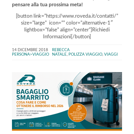
pensare alla tua prossima meta!
[button link=”https://www.roveda.it/contatti/”
size=”large” icon=”” color=”alternative-1″
lightbox=”false” align=”center”]Richiedi
Informazioni[/button]
14 DICEMBRE 2018
REBECCA
PERSONA>VIAGGIO
NATALE
,
POLIZZA VIAGGIO
,
VIAGGI