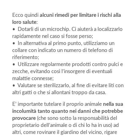
Ecco quindi
alcuni rimedi per limitare i rischi alla
loro salute
:
• Dotarli di un microchip. Ci aiuterà a localizzarlo
rapidamente nel caso si fosse perso;
• In alternativa al primo punto, utilizziamo un
collare con indicato un numero di telefono di
riferimento;
• Utilizzare regolarmente prodotti contro pulci e
zecche, evitando così l’insorgere di eventuali
malattie connesse;
• Valutare se sterilizzarlo, al fine di evitare liti con
altri gatti o che si allontani troppo da casa.
E’ importante tutelare il proprio animale
nella sua
incolumità tanto quanto nei danni che potrebbe
provocare
(che sono sotto la responsabilità del
proprietario dell’animale o di chi lo ha in uso) ad
altri, come rovinare il giardino del vicino, rigare