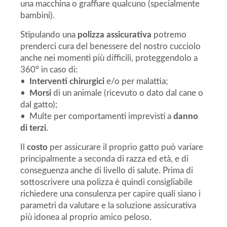
una macchina o graffiare qualcuno (specialmente
bambini).
Stipulando una
polizza assicurativa
potremo
prenderci cura del benessere del nostro cucciolo
anche nei momenti più difficili, proteggendolo a
360° in caso di:
•
Interventi chirurgici
e/o per malattia;
•
Morsi
di un animale (ricevuto o dato dal cane o
dal gatto);
• Multe per comportamenti imprevisti a
danno
di terzi
.
Il
costo
per assicurare il proprio gatto può variare
principalmente a seconda di razza ed età, e di
conseguenza anche di livello di salute. Prima di
sottoscrivere una polizza è quindi consigliabile
richiedere una consulenza per capire quali siano i
parametri da valutare e la soluzione assicurativa
più idonea al proprio amico peloso.