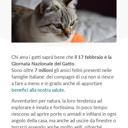
Chi ama i gatti saprà bene che
il 17 febbraio è la
Giornata Nazionale del Gatto
.
Sono oltre
7 milioni
gli amici felini presenti nelle
famiglie italiane: dei compagni di cui non si riesce
a fare a meno e in grado anche di apportare
benefici alla nostra salute
.
Avventurieri per natura, la loro tendenza ad
esplorare è innata e fortissima. In poco tempo
riescono ad aprire porte o armadi e infilarsi in ogni
angolo della casa, ma anche ad uscire da finestre o
terrazzi essendo anche molto agili, oltreché