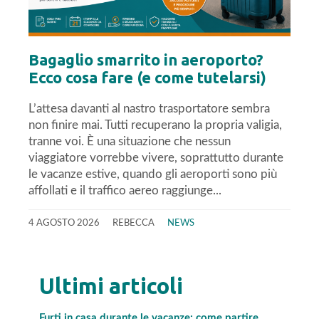
Bagaglio smarrito in aeroporto?
Ecco cosa fare (e come tutelarsi)
L’attesa davanti al nastro trasportatore sembra
non finire mai. Tutti recuperano la propria valigia,
tranne voi. È una situazione che nessun
viaggiatore vorrebbe vivere, soprattutto durante
le vacanze estive, quando gli aeroporti sono più
affollati e il traffico aereo raggiunge...
4 AGOSTO 2026
REBECCA
NEWS
Ultimi articoli
Furti in casa durante le vacanze: come partire