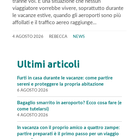
tranne voi. È una situazione che nessun
viaggiatore vorrebbe vivere, soprattutto durante
le vacanze estive, quando gli aeroporti sono più
affollati e il traffico aereo raggiunge...
4 AGOSTO 2026
REBECCA
NEWS
Ultimi articoli
Furti in casa durante le vacanze: come partire
sereni e proteggere la propria abitazione
6 AGOSTO 2026
Bagaglio smarrito in aeroporto? Ecco cosa fare (e
come tutelarsi)
4 AGOSTO 2026
In vacanza con il proprio amico a quattro zampe:
partire preparati è il primo passo per un viaggio