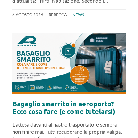
d’attualità: i furti in abitazione. Secondo i...
6 AGOSTO 2026
REBECCA
NEWS
Bagaglio smarrito in aeroporto?
Ecco cosa fare (e come tutelarsi)
L’attesa davanti al nastro trasportatore sembra
non finire mai. Tutti recuperano la propria valigia,