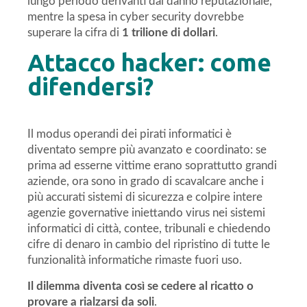
lungo periodo derivanti dal danno reputazionale,
mentre la spesa in cyber security dovrebbe
superare la cifra di
1 trilione di dollari
.
Attacco hacker: come
difendersi?
Il modus operandi dei pirati informatici è
diventato sempre più avanzato e coordinato: se
prima ad esserne vittime erano soprattutto grandi
aziende, ora sono in grado di scavalcare anche i
più accurati sistemi di sicurezza e colpire intere
agenzie governative iniettando virus nei sistemi
informatici di città, contee, tribunali e chiedendo
cifre di denaro in cambio del ripristino di tutte le
funzionalità informatiche rimaste fuori uso.
Il dilemma diventa così se cedere al ricatto o
provare a rialzarsi da soli
.