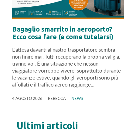
Bagaglio smarrito in aeroporto?
Ecco cosa fare (e come tutelarsi)
L’attesa davanti al nastro trasportatore sembra
non finire mai. Tutti recuperano la propria valigia,
tranne voi. È una situazione che nessun
viaggiatore vorrebbe vivere, soprattutto durante
le vacanze estive, quando gli aeroporti sono più
affollati e il traffico aereo raggiunge...
4 AGOSTO 2026
REBECCA
NEWS
Ultimi articoli