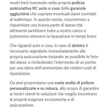
nostri beni inserendo nella propria
polizza
assicurativa RC auto o casa
delle
garanzie
aggiuntive
che coprano eventuali danni correlati
al maltempo. In questo modo, riusciremmo a
risparmiare una buona parte di spese che
altrimenti sarebbero tutte a nostro carico e
potremmo ottenere la riparazione in tempi brevi.
Che riguardi auto o casa, in caso di
sinistro
è
necessario segnalarlo immediatamente alla
propria assicurazione inviando se possibile le foto
dei danni, o richiedendo l’intervento di un perito
per una stima dell’ammontare dei relativi costi di
riparazione.
Da anni proponiamo una
vasta scelta di polizze
personalizzate e su misura
, allo scopo di garantire
ai nostri clienti le soluzioni che meglio incontrano
le proprie esigenze economiche e di
assicurazione.