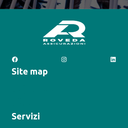
Facebook
Instagram
LinkedIn
Site map
Chi siamo
Sostegno al Territorio
News
Contattaci
Servizi