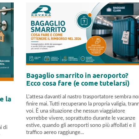
Bagaglio smarrito in aeroporto?
Ecco cosa fare (e come tutelarsi)
L’attesa davanti al nastro trasportatore sembra no
e la
finire mai. Tutti recuperano la propria valigia, tran
voi. È una situazione che nessun viaggiatore
vorrebbe vivere, soprattutto durante le vacanze
estive, quando gli aeroporti sono più affollati e il
i di
traffico aereo raggiunge...
e