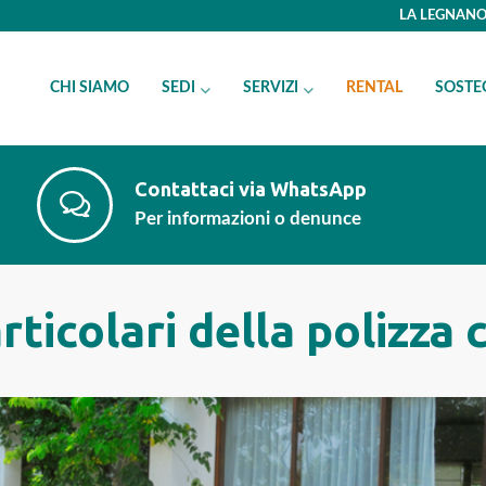
LA LEGNANO 
CHI SIAMO
SEDI
SERVIZI
RENTAL
SOSTE
Contattaci via WhatsApp
Per informazioni o denunce
articolari della polizza