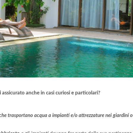
 assicurato anche in casi curiosi e particolari?
 che trasportano acqua a impianti e/o attrezzature nei giardini o