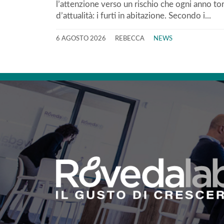
l’attenzione verso un rischio che ogni anno to
d’attualità: i furti in abitazione. Secondo i...
6 AGOSTO 2026
REBECCA
NEWS