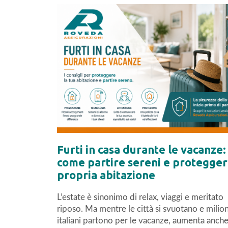
Furti in casa durante le vacanze:
come partire sereni e protegger
propria abitazione
L’estate è sinonimo di relax, viaggi e meritato
riposo. Ma mentre le città si svuotano e milion
italiani partono per le vacanze, aumenta anch