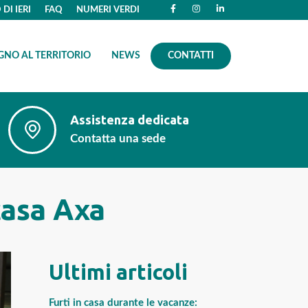
DI IERI
FAQ
NUMERI VERDI
GNO AL TERRITORIO
NEWS
CONTATTI
Assistenza dedicata
Contatta una sede
 casa Axa
Ultimi articoli
Furti in casa durante le vacanze: