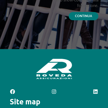
allo show-cooking e alla
formazione.
CONTINUA
Facebook
Instagram
LinkedIn
Site map