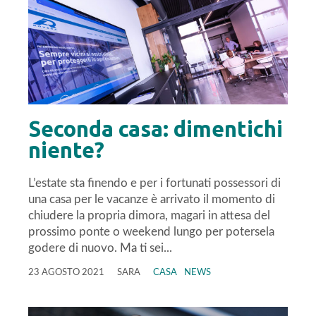
Seconda casa: dimentichi
niente?
L’estate sta finendo e per i fortunati possessori di
una casa per le vacanze è arrivato il momento di
chiudere la propria dimora, magari in attesa del
prossimo ponte o weekend lungo per potersela
godere di nuovo. Ma ti sei...
23 AGOSTO 2021
SARA
CASA
NEWS